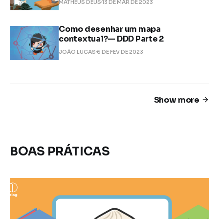
MATHEUS DEUS
13 DE MAR DE 2023
Como desenhar um mapa
contextual?— DDD Parte 2
JOÃO LUCAS
6 DE FEV DE 2023
Show more
BOAS PRÁTICAS