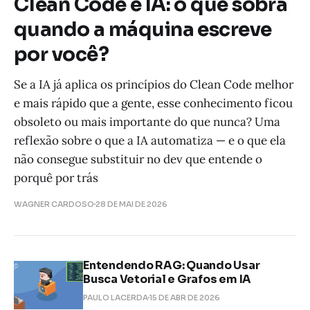
Clean Code e IA: o que sobra
quando a máquina escreve
por você?
Se a IA já aplica os princípios do Clean Code melhor
e mais rápido que a gente, esse conhecimento ficou
obsoleto ou mais importante do que nunca? Uma
reflexão sobre o que a IA automatiza — e o que ela
não consegue substituir no dev que entende o
porquê por trás
WAGNER CARDOSO
28 DE MAI DE 2026
Entendendo RAG: Quando Usar
Busca Vetorial e Grafos em IA
PAULO LACERDA
15 DE ABR DE 2026