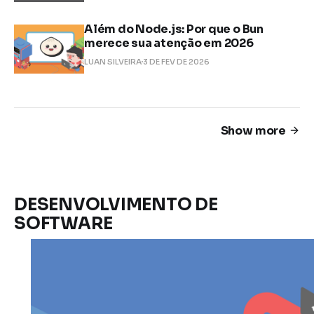
Além do Node.js: Por que o Bun
merece sua atenção em 2026
LUAN SILVEIRA
3 DE FEV DE 2026
Show more
DESENVOLVIMENTO DE
SOFTWARE