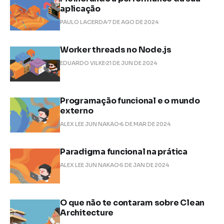
aplicação
PAULO LACERDA
7 DE AGO DE 2024
Worker threads no Node.js
EDUARDO VILKE
21 DE JUN DE 2024
Programação funcional e o mundo
externo
ALEX LEE JUN NAKAO
6 DE MAR DE 2024
Paradigma funcional na prática
ALEX LEE JUN NAKAO
5 DE JAN DE 2024
O que não te contaram sobre Clean
Architecture