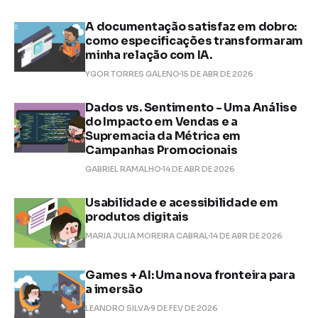
A documentação satisfaz em dobro:
como especificações transformaram
minha relação com IA.
YGOR TORRES GALENO
15 DE ABR DE 2026
Dados vs. Sentimento - Uma Análise
do Impacto em Vendas e a
Supremacia da Métrica em
Campanhas Promocionais
GABRIEL RAMALHO
14 DE ABR DE 2026
Usabilidade e acessibilidade em
produtos digitais
MARIA JULIA MOREIRA CABRAL
14 DE ABR DE 2026
Games + AI: Uma nova fronteira para
a imersão
LEANDRO SILVA
9 DE FEV DE 2026