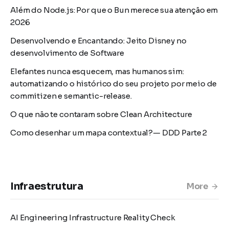
Além do Node.js: Por que o Bun merece sua atenção em
2026
Desenvolvendo e Encantando: Jeito Disney no
desenvolvimento de Software
Elefantes nunca esquecem, mas humanos sim:
automatizando o histórico do seu projeto por meio de
commitizen e semantic-release.
O que não te contaram sobre Clean Architecture
Como desenhar um mapa contextual?— DDD Parte 2
Infraestrutura
More
AI Engineering Infrastructure Reality Check