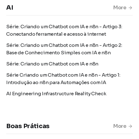
AI
More
Série: Criando um Chatbot com IA e n8n - Artigo 3:
Conectando ferramental e acesso à internet
Série: Criando um Chatbot com IA e n8n - Artigo 2:
Base de Conhecimento Simples com IA e n8n
Série: Criando um Chatbot com IA e n8n
Série Criando um Chatbot com IA e n8n - Artigo 1:
Introdução ao n8n para Automações com IA
AI Engineering Infrastructure Reality Check
Boas Práticas
More