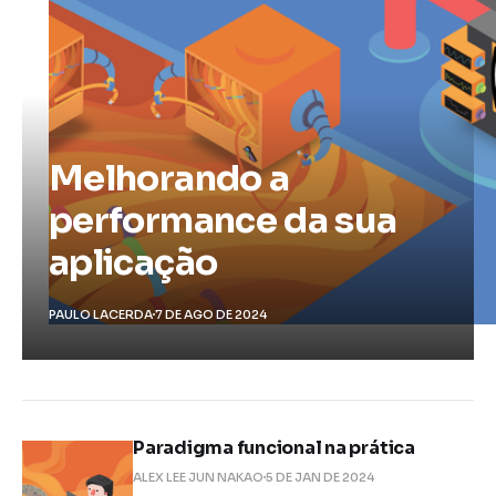
Melhorando a
performance da sua
aplicação
PAULO LACERDA
7 DE AGO DE 2024
Paradigma funcional na prática
ALEX LEE JUN NAKAO
5 DE JAN DE 2024