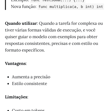
func TestSoma(...) {...}
Nova função:
func multiplica(a, b int) int
Quando utilizar
: Quando a tarefa for complexa ou
tiver várias formas válidas de execução, e você
quiser guiar o modelo com exemplos para obter
respostas consistentes, precisas e com estilo ou
formato específicos.
Vantagens
:
Aumenta a precisão
Estilo consistente
Limitações
:
Custo em tokens