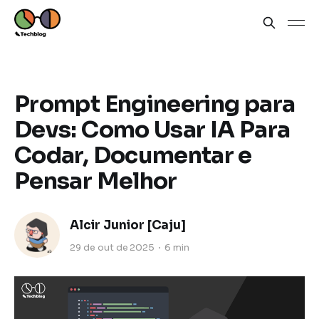
Prompt Engineering para
Devs: Como Usar IA Para
Codar, Documentar e
Pensar Melhor
Alcir Junior [Caju]
29 de out de 2025
6 min