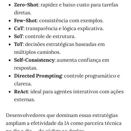
Zero-Shot
: rapidez e baixo custo para tarefas
diretas.
Few-Shot
: consistência com exemplos.
CoT
: transparência e lógica explicativa.
SoT
: controle de estrutura.
ToT
: decisões estratégicas baseadas em
múltiplos caminhos.
Self-Consistency
: aumenta confiança em
respostas.
Directed Prompting
: controle programático e
clareza.
ReAct
: ideal para agentes interativos com ações
externas.
Desenvolvedores que dominam essas estratégias
ampliam a efetividade da IA como parceira técnica
no dia a dia — do código ao deploy.