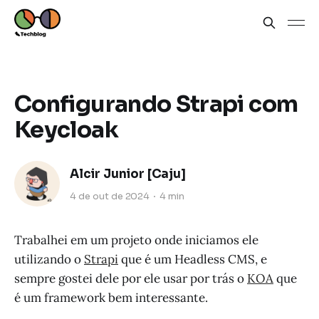
Configurando Strapi com
Keycloak
Alcir Junior [Caju]
4 de out de 2024
4 min
Trabalhei em um projeto onde iniciamos ele
utilizando o
Strapi
que é um Headless CMS, e
sempre gostei dele por ele usar por trás o
KOA
que
é um framework bem interessante.