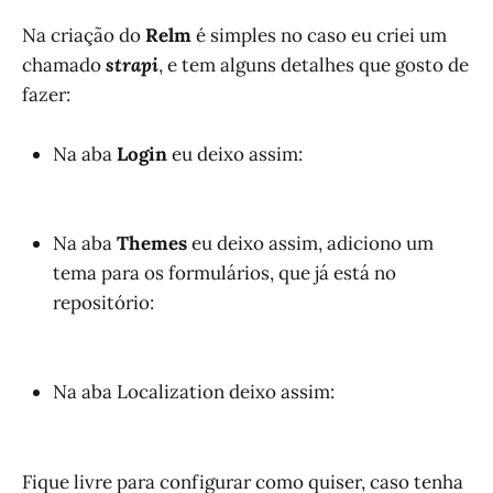
Na criação do
Relm
é simples no caso eu criei um
chamado
strapi
, e tem alguns detalhes que gosto de
fazer:
Na aba
Login
eu deixo assim:
Na aba
Themes
eu deixo assim, adiciono um
tema para os formulários, que já está no
repositório:
Na aba Localization deixo assim:
Fique livre para configurar como quiser, caso tenha