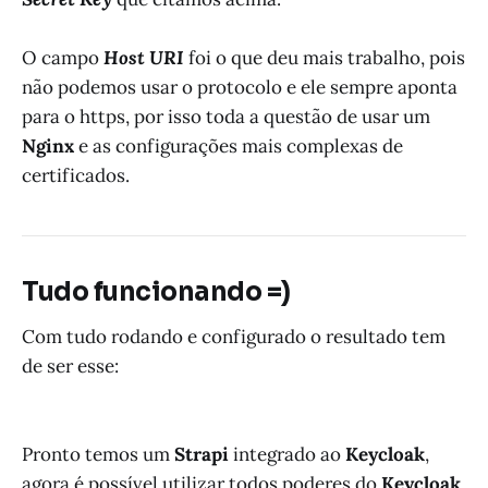
O campo
Host URI
foi o que deu mais trabalho, pois
não podemos usar o protocolo e ele sempre aponta
para o https, por isso toda a questão de usar um
Nginx
e as configurações mais complexas de
certificados.
Tudo funcionando =)
Com tudo rodando e configurado o resultado tem
de ser esse:
Pronto temos um
Strapi
integrado ao
Keycloak
,
agora é possível utilizar todos poderes do
Keycloak
.