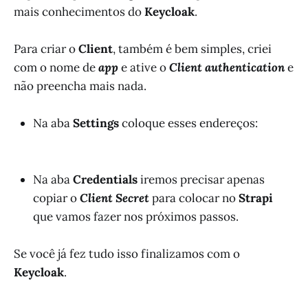
mais conhecimentos do
Keycloak
.
Para criar o
Client
, também é bem simples, criei
com o nome de
app
e ative o
Client authentication
e
não preencha mais nada.
Na aba
Settings
coloque esses endereços:
Na aba
Credentials
iremos precisar apenas
copiar o
Client Secret
para colocar no
Strapi
que vamos fazer nos próximos passos.
Se você já fez tudo isso finalizamos com o
Keycloak
.