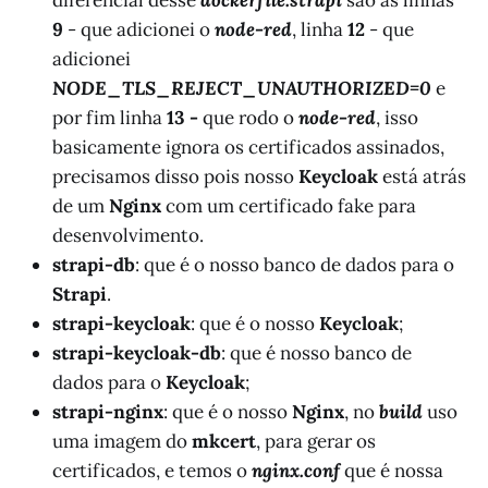
9
- que adicionei o
node-red
, linha
12
- que
adicionei
NODE_TLS_REJECT_UNAUTHORIZED=0
e
por fim linha
13 -
que rodo o
node-red
, isso
basicamente ignora os certificados assinados,
precisamos disso pois nosso
Keycloak
está atrás
de um
Nginx
com um certificado fake para
desenvolvimento.
strapi-db
: que é o nosso banco de dados para o
Strapi
.
strapi-keycloak
: que é o nosso
Keycloak
;
strapi-keycloak-db
: que é nosso banco de
dados para o
Keycloak
;
strapi-nginx
: que é o nosso
Nginx
, no
build
uso
uma imagem do
mkcert
, para gerar os
certificados, e temos o
nginx.conf
que é nossa