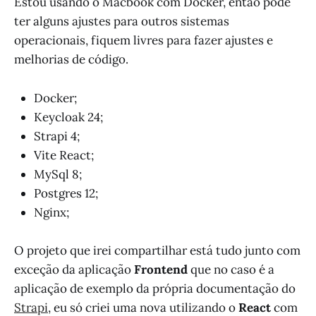
Estou usando o Macbook com Docker, então pode
ter alguns ajustes para outros sistemas
operacionais, fiquem livres para fazer ajustes e
melhorias de código.
Docker;
Keycloak 24;
Strapi 4;
Vite React;
MySql 8;
Postgres 12;
Nginx;
O projeto que irei compartilhar está tudo junto com
exceção da aplicação
Frontend
que no caso é a
aplicação de exemplo da própria documentação do
Strapi
, eu só criei uma nova utilizando o
React
com